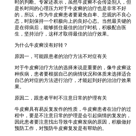
时的判断。专家还表示，虽然牛皮癣不会传染别人，但
是长时间的心理压力对于牛皮癣的治疗也是非常不好
的，所以，作为牛皮癣患者要避免自卑、悲观的不良心
态，时刻保持一个积极向上的良好心态。当然最关键的
是在得病后，能够抓住最佳的治疗时机，积极配合医
生，坚持治疗，这样才取得最佳的治疗效果。
为什么牛皮癣没有好转？
原因一，可能跟患者的治疗方法不对症有关
对于牛皮癣治疗方法的选择来说是重要的，像牛皮癣这
种疾病，患者要根据自己的病情状况和体质来选择适合
自己的对症的方法进行治疗，才能起到好的治治疗效果
果。
原因二，跟患者平时不注意日常的护理有关
牛皮癣具有易反复发作的性质，牛皮癣患者在治疗的过
程中，要是不注意日常的护理是会引起病情的复发的，
因此患者要注意找出导致牛皮癣发病的原因，积极做好
预防工作，对预防牛皮癣复发是有帮助的。