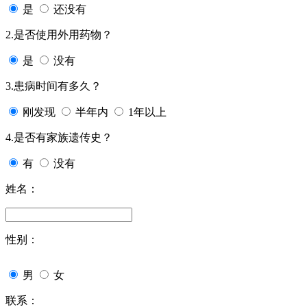
是
还没有
2.是否使用外用药物？
是
没有
3.患病时间有多久？
刚发现
半年内
1年以上
4.是否有家族遗传史？
有
没有
姓名：
性别：
男
女
联系：