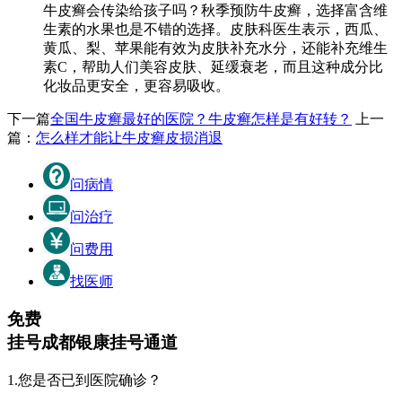
牛皮癣会传染给孩子吗？秋季预防牛皮癣，选择富含维
生素的水果也是不错的选择。皮肤科医生表示，西瓜、
黄瓜、梨、苹果能有效为皮肤补充水分，还能补充维生
素C，帮助人们美容皮肤、延缓衰老，而且这种成分比
化妆品更安全，更容易吸收。
下一篇
全国牛皮癣最好的医院？牛皮癣怎样是有好转？
上一
篇：
怎么样才能让牛皮癣皮损消退
问病情
问治疗
问费用
找医师
免费
挂号
成都银康挂号通道
1.您是否已到医院确诊？