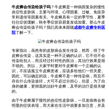
牛皮癣会传染给孩子吗
？牛皮癣是一种病因复杂的慢性
炎症性皮肤病，主要与环境、心理因素、过敏、免疫异
常和遗传等因素有关。牛皮癣具有一定的季节性，夏季
往往症状缓解，秋冬季症状容易复发或加重。那么牛皮
癣会传染给孩子吗？我们具体来跟随
成都牛皮癣专科医
院
了解一下。
专家指出，虽然有的皮肤病会发生传染，然而，得了牛
皮癣会传染，这其实是一种不正确的认识，它不但不会
传染给别人，而且经过针对性的医治，其治疗效果是很
不错的。所以，大家平时要对牛皮癣有一个正确的认
识，不应该孤立牛皮癣患者，应该多给他们一些关爱。
因此，可以确定的说，牛皮癣不是一种传染病，而且不
存在什么传染途径，大可不必过分担心，但是，为了自
身的健康，更彻底的治好牛皮癣，及早的治疗是很关键
的。
由于牛皮癣属于慢性的炎症性皮肤病，一旦发病将会有
明显的症状表现，而大家在生活中就要多加注意，并及