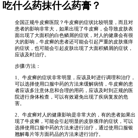
吃什么药抹什么药膏？
全国正规牛皮癣医院？牛皮癣的症状比较明显，而且对
患者的影响非常大，如果出现了牛皮癣，会导致皮肤表
面出现了大面积的白色鳞屑的症状，对人的健康会有很
大的影响，牛皮癣的患者还可能会引起严重的皮肤瘙痒
的症状，也可能会引起皮肤出现了大面积鳞屑的症状，
应该及时治疗。
步骤/方法：
1、牛皮癣的症状非常明显，应该及时进行调理和治疗，
可以选择使用口服中药的方法来缓解病情，牛皮癣的患
者应该多注意休息和合理的用药，应该及时到正规的医
院进行身体检查，可以有效避免出现了疾病复发的危
害。
2、牛皮癣对人的健康影响是非常大的，有的患者如果出
现了牛皮癣，可能会引起明显的皮肤瘙痒的症状，可以
选择使用口服中药的方法来进行治疗，通过使用口服银
翘解毒片等方面药品的方法来进行治疗。