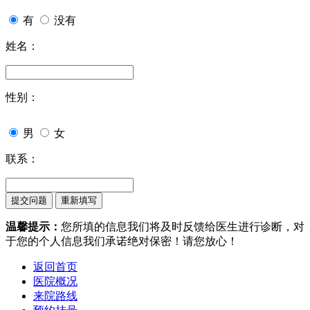
有
没有
姓名：
性别：
男
女
联系：
温馨提示：
您所填的信息我们将及时反馈给医生进行诊断，对
于您的个人信息我们承诺绝对保密！请您放心！
返回首页
医院概况
来院路线