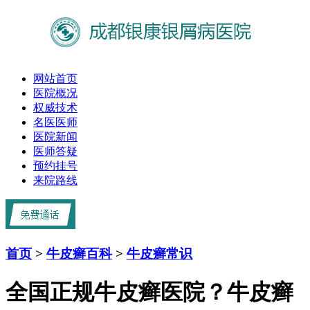
网站首页
医院概况
权威技术
名医医师
医院新闻
医师答疑
预约挂号
来院路线
首页
>
牛皮癣百科
>
牛皮癣常识
全国正规牛皮癣医院？牛皮癣