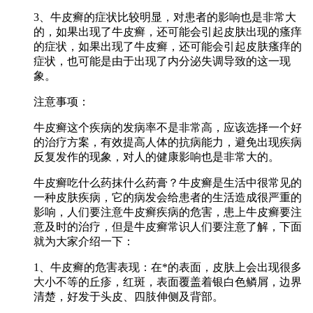
3、牛皮癣的症状比较明显，对患者的影响也是非常大
的，如果出现了牛皮癣，还可能会引起皮肤出现的瘙痒
的症状，如果出现了牛皮癣，还可能会引起皮肤瘙痒的
症状，也可能是由于出现了内分泌失调导致的这一现
象。
注意事项：
牛皮癣这个疾病的发病率不是非常高，应该选择一个好
的治疗方案，有效提高人体的抗病能力，避免出现疾病
反复发作的现象，对人的健康影响也是非常大的。
牛皮癣吃什么药抹什么药膏？牛皮癣是生活中很常见的
一种皮肤疾病，它的病发会给患者的生活造成很严重的
影响，人们要注意牛皮癣疾病的危害，患上牛皮癣要注
意及时的治疗，但是牛皮癣常识人们要注意了解，下面
就为大家介绍一下：
1、牛皮癣的危害表现：在*的表面，皮肤上会出现很多
大小不等的丘疹，红斑，表面覆盖着银白色鳞屑，边界
清楚，好发于头皮、四肢伸侧及背部。