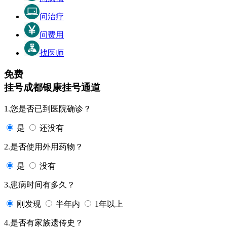
问治疗
问费用
找医师
免费
挂号
成都银康挂号通道
1.您是否已到医院确诊？
是
还没有
2.是否使用外用药物？
是
没有
3.患病时间有多久？
刚发现
半年内
1年以上
4.是否有家族遗传史？