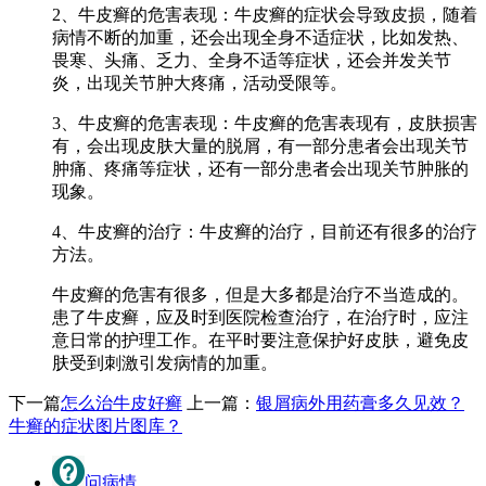
2、牛皮癣的危害表现：牛皮癣的症状会导致皮损，随着
病情不断的加重，还会出现全身不适症状，比如发热、
畏寒、头痛、乏力、全身不适等症状，还会并发关节
炎，出现关节肿大疼痛，活动受限等。
3、牛皮癣的危害表现：牛皮癣的危害表现有，皮肤损害
有，会出现皮肤大量的脱屑，有一部分患者会出现关节
肿痛、疼痛等症状，还有一部分患者会出现关节肿胀的
现象。
4、牛皮癣的治疗：牛皮癣的治疗，目前还有很多的治疗
方法。
牛皮癣的危害有很多，但是大多都是治疗不当造成的。
患了牛皮癣，应及时到医院检查治疗，在治疗时，应注
意日常的护理工作。在平时要注意保护好皮肤，避免皮
肤受到刺激引发病情的加重。
下一篇
怎么治牛皮好癣
上一篇：
银屑病外用药膏多久见效？
牛癣的症状图片图库？
问病情