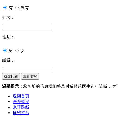
有
没有
姓名：
性别：
男
女
联系：
温馨提示：
您所填的信息我们将及时反馈给医生进行诊断，对
返回首页
医院概况
来院路线
预约挂号