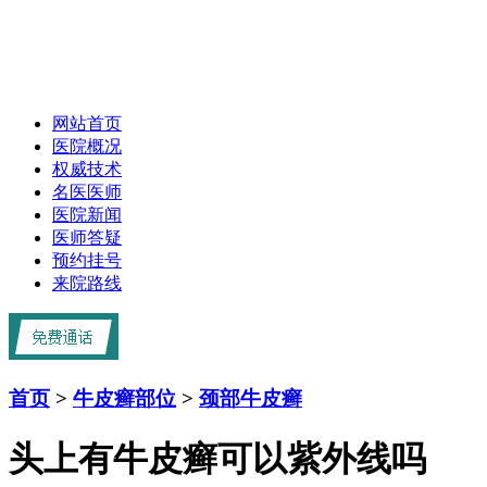
网站首页
医院概况
权威技术
名医医师
医院新闻
医师答疑
预约挂号
来院路线
首页
>
牛皮癣部位
>
颈部牛皮癣
头上有牛皮癣可以紫外线吗