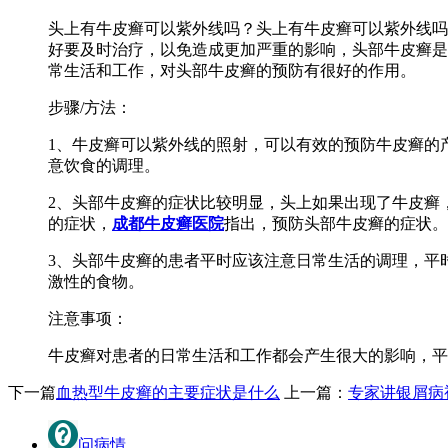
头上有牛皮癣可以紫外线吗？头上有牛皮癣可以紫外线吗
好要及时治疗，以免造成更加严重的影响，头部牛皮癣是
常生活和工作，对头部牛皮癣的预防有很好的作用。
步骤/方法：
1、牛皮癣可以紫外线的照射，可以有效的预防牛皮癣的
意饮食的调理。
2、头部牛皮癣的症状比较明显，头上如果出现了牛皮癣
的症状，
成都牛皮癣医院
指出，预防头部牛皮癣的症状。
3、头部牛皮癣的患者平时应该注意日常生活的调理，平
激性的食物。
注意事项：
牛皮癣对患者的日常生活和工作都会产生很大的影响，平
下一篇
血热型牛皮癣的主要症状是什么
上一篇：
专家讲银屑病
问病情