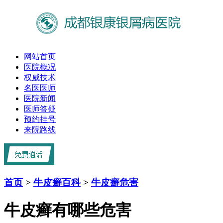
网站首页
医院概况
权威技术
名医医师
医院新闻
医师答疑
预约挂号
来院路线
首页
>
牛皮癣百科
>
牛皮癣危害
牛皮癣有哪些危害