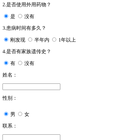
2.是否使用外用药物？
是
没有
3.患病时间有多久？
刚发现
半年内
1年以上
4.是否有家族遗传史？
有
没有
姓名：
性别：
男
女
联系：