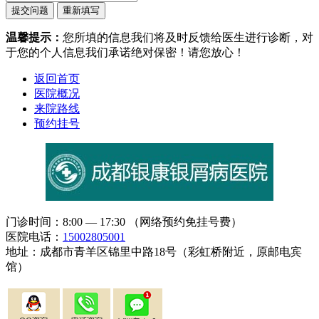
温馨提示：
您所填的信息我们将及时反馈给医生进行诊断，对
于您的个人信息我们承诺绝对保密！请您放心！
返回首页
医院概况
来院路线
预约挂号
门诊时间：8:00 — 17:30 （网络预约免挂号费）
医院电话：
15002805001
地址：成都市青羊区锦里中路18号（彩虹桥附近，原邮电宾
馆）