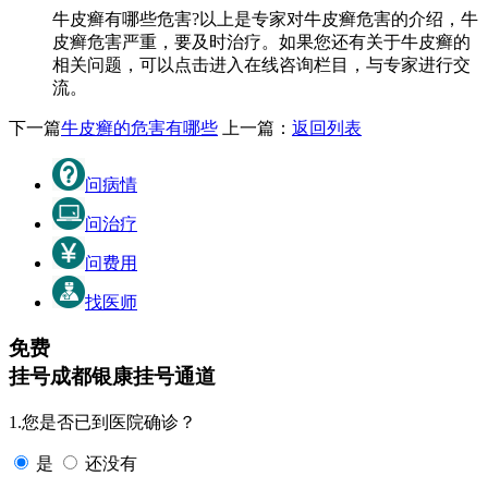
牛皮癣有哪些危害?以上是专家对牛皮癣危害的介绍，牛
皮癣危害严重，要及时治疗。如果您还有关于牛皮癣的
相关问题，可以点击进入在线咨询栏目，与专家进行交
流。
下一篇
牛皮癣的危害有哪些
上一篇：
返回列表
问病情
问治疗
问费用
找医师
免费
挂号
成都银康挂号通道
1.您是否已到医院确诊？
是
还没有