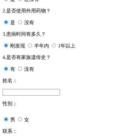
2.是否使用外用药物？
是
没有
3.患病时间有多久？
刚发现
半年内
1年以上
4.是否有家族遗传史？
有
没有
姓名：
性别：
男
女
联系：