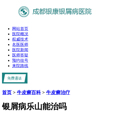
网站首页
医院概况
权威技术
名医医师
医院新闻
医师答疑
预约挂号
来院路线
首页
>
牛皮癣百科
>
牛皮癣治疗
银屑病乐山能治吗