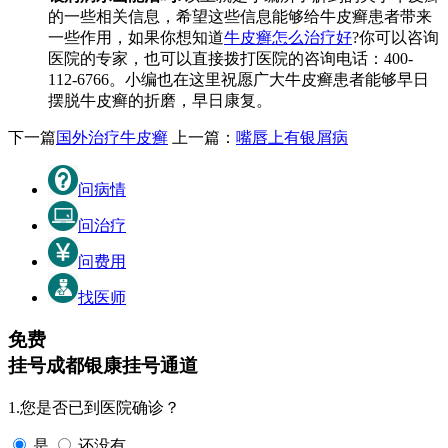
的一些相关信息，希望这些信息能够给牛皮癣患者带来
一些作用，如果你想知道
牛皮癣怎么治疗好
?你可以咨询
医院的专家，也可以直接拨打医院的咨询电话：400-
112-6766。小编也在这里祝愿广大牛皮癣患者能够早日
摆脱牛皮癣的折磨，早日康复。
下一篇
国外治疗牛皮癣
上一篇：
嘴唇上有银屑病
问病情
问治疗
问费用
找医师
免费
挂号
成都银康挂号通道
1.您是否已到医院确诊？
是
还没有